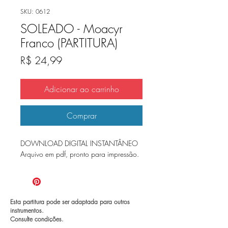
SKU: 0612
SOLEADO - Moacyr
Franco (PARTITURA)
Preço
R$ 24,99
Adicionar ao carrinho
Comprar
DOWNLOAD DIGITAL INSTANTÂNEO
Arquivo em pdf, pronto para impressão.
Esta partitura pode ser adaptada para outros
instrumentos.
Consulte condições.