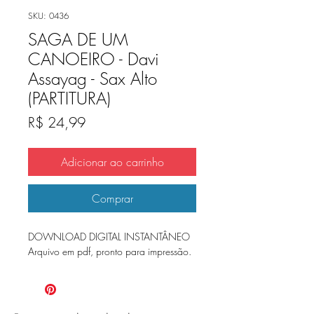
SKU: 0436
SAGA DE UM
CANOEIRO - Davi
Assayag - Sax Alto
(PARTITURA)
Preço
R$ 24,99
Adicionar ao carrinho
Comprar
DOWNLOAD DIGITAL INSTANTÂNEO
Arquivo em pdf, pronto para impressão.