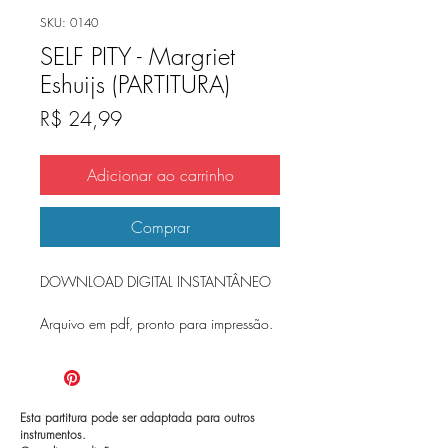
SKU: 0140
SELF PITY - Margriet
Eshuijs (PARTITURA)
Preço
R$ 24,99
Adicionar ao carrinho
Comprar
DOWNLOAD DIGITAL INSTANTÂNEO
Arquivo em pdf, pronto para impressão.
Esta partitura pode ser adaptada para outros
instrumentos.