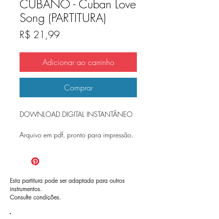
CUBANO - Cuban Love
Song (PARTITURA)
Preço
R$ 21,99
Adicionar ao carrinho
Comprar
DOWNLOAD DIGITAL INSTANTÂNEO
Arquivo em pdf, pronto para impressão.
Esta partitura pode ser adaptada para outros
instrumentos.
Consulte condições.