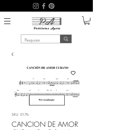
PA
Partituras
Agora
SKU: 0176
CANCION DE AMOR