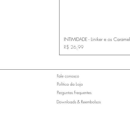
INTIMIDADE - Liniker e os Carame
Preço
R$ 26,99
Fale conosco
Política da Loja
Perguntas Frequentes
Downloads & Reembolsos