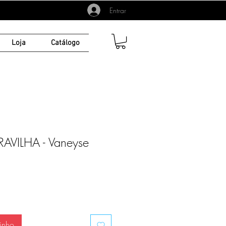
Entrar
Loja
Catálogo
VILHA - Vaneyse
inho