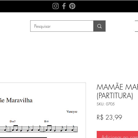
MAMÃE MARA
(PARTITURA)
SKU: 0705
Preço
R$ 23,99
Adicionar ao carr