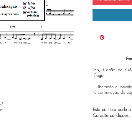
For
Pix, Cartão de Cré
Pago
- Liberação automáti
a confirmação do p
EO
o.
Esta partitura pode s
Consulte condições.