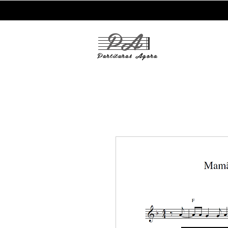
PA
Partituras
Agora