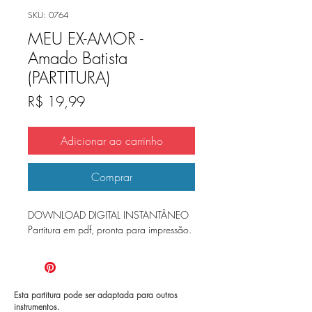
SKU: 0764
MEU EX-AMOR -
Amado Batista
(PARTITURA)
Preço
R$ 19,99
Adicionar ao carrinho
Comprar
DOWNLOAD DIGITAL INSTANTÂNEO
Partitura em pdf, pronta para impressão.
Esta partitura pode ser adaptada para outros
instrumentos.