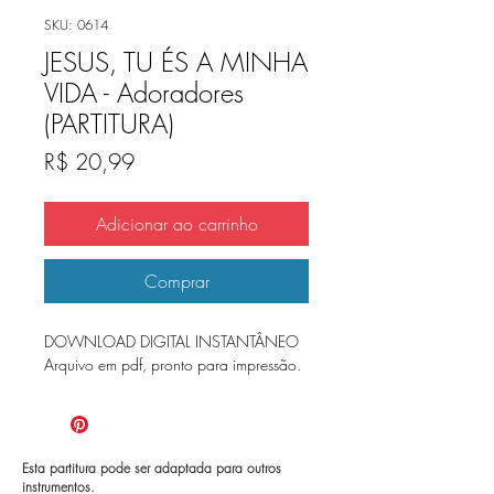
SKU: 0614
JESUS, TU ÉS A MINHA
VIDA - Adoradores
(PARTITURA)
Preço
R$ 20,99
Adicionar ao carrinho
Comprar
DOWNLOAD DIGITAL INSTANTÂNEO
Arquivo em pdf, pronto para impressão.
Esta partitura pode ser adaptada para outros
instrumentos.