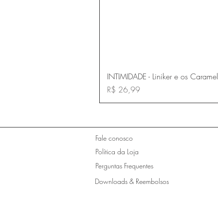
INTIMIDADE - Liniker e os Carame
Preço
R$ 26,99
Fale conosco
Política da Loja
Perguntas Frequentes
Downloads & Reembolsos