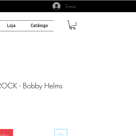
Entrar
Loja
Catálogo
 ROCK - Bobby Helms
inho