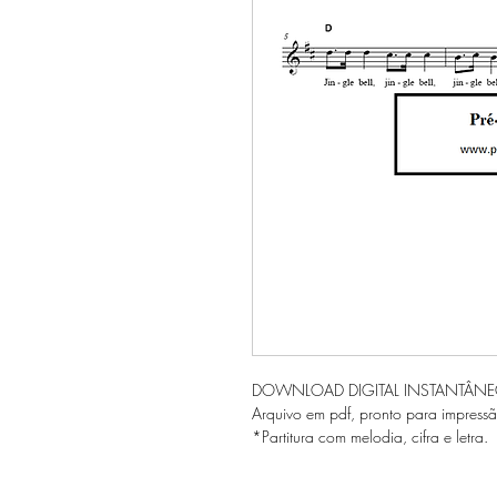
DOWNLOAD DIGITAL INSTANTÂN
Arquivo em pdf, pronto para impressã
*Partitura com melodia, cifra e letra.