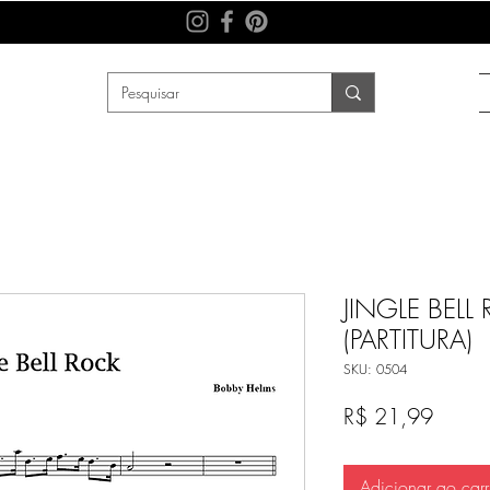
JINGLE BELL
(PARTITURA)
SKU: 0504
Preço
R$ 21,99
Adicionar ao carr