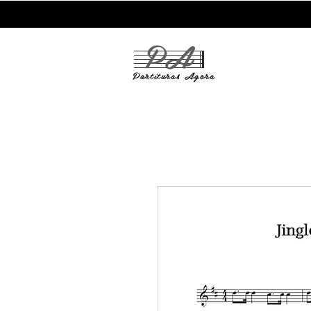
PA
Partituras
Agora