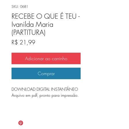
SKU: 0681
RECEBE O QUE É TEU -
Ivanilda Maria
(PARTITURA)
Preço
R$ 21,99
Adicionar ao carrinho
Comprar
DOWNLOAD DIGITAL INSTANTÂNEO
Arquivo em pdf, pronto para impressão.