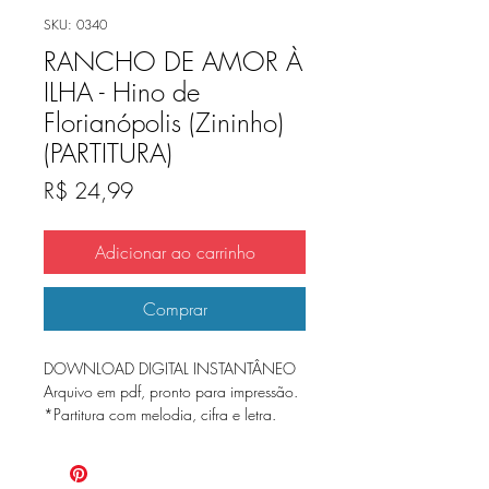
SKU: 0340
RANCHO DE AMOR À
ILHA - Hino de
Florianópolis (Zininho)
(PARTITURA)
Preço
R$ 24,99
Adicionar ao carrinho
Comprar
DOWNLOAD DIGITAL INSTANTÂNEO
Arquivo em pdf, pronto para impressão.
*Partitura com melodia, cifra e letra.