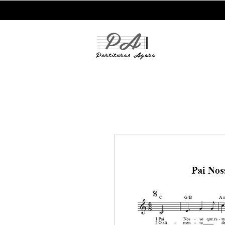
PA
Partituras
Agora