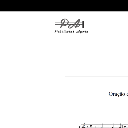
PA
Partituras
Agora