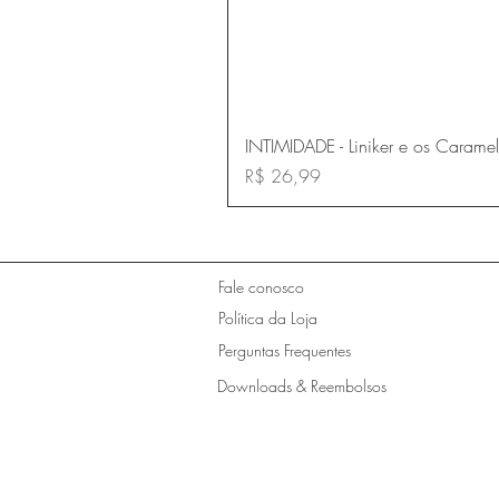
INTIMIDADE - Liniker e os Carame
Preço
R$ 26,99
Fale conosco
Política da Loja
Perguntas Frequentes
Downloads & Reembolsos