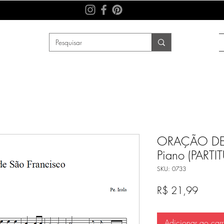
ORAÇÃO DE
Piano (PARTI
SKU: 0733
Preço
R$ 21,99
Adicionar ao carr