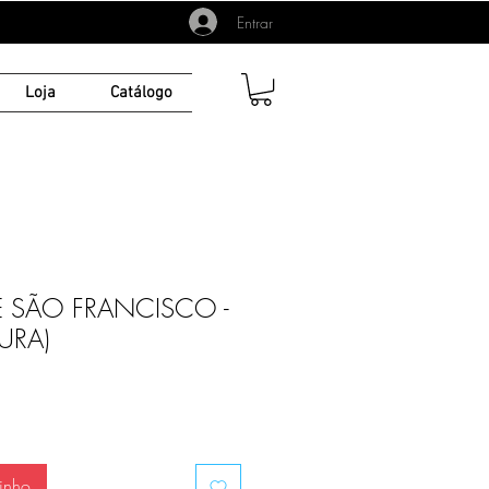
Entrar
Loja
Catálogo
 SÃO FRANCISCO -
TURA)
inho