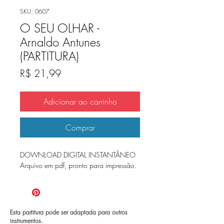
SKU: 0607
O SEU OLHAR -
Arnaldo Antunes
(PARTITURA)
Preço
R$ 21,99
Adicionar ao carrinho
Comprar
DOWNLOAD DIGITAL INSTANTÂNEO
Arquivo em pdf, pronto para impressão.
Esta partitura pode ser adaptada para outros
instrumentos.