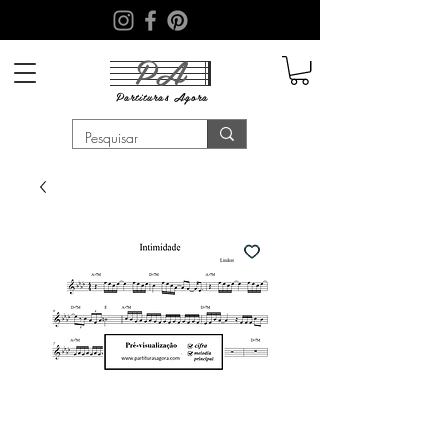
PA
Partituras
Agora