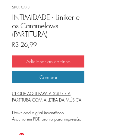
SKU: 0773
INTIMIDADE - Liniker e
os Caramelows
(PARTITURA)
Preço
R$ 26,99
Adicionar ao carrinho
Comprar
CLIQUE AQUI PARA ADQUIRIR A
PARTITURA COM A LETRA DA MÚSICA
Download digital instantâneo
Arquivo em PDF, pronto para impressão