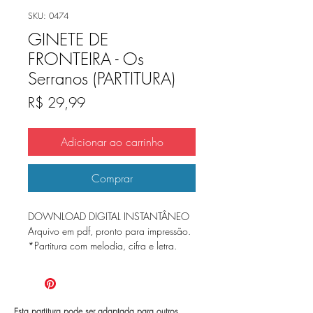
SKU: 0474
GINETE DE
FRONTEIRA - Os
Serranos (PARTITURA)
Preço
R$ 29,99
Adicionar ao carrinho
Comprar
DOWNLOAD DIGITAL INSTANTÂNEO
Arquivo em pdf, pronto para impressão.
*Partitura com melodia, cifra e letra.
Esta partitura pode ser adaptada para outros