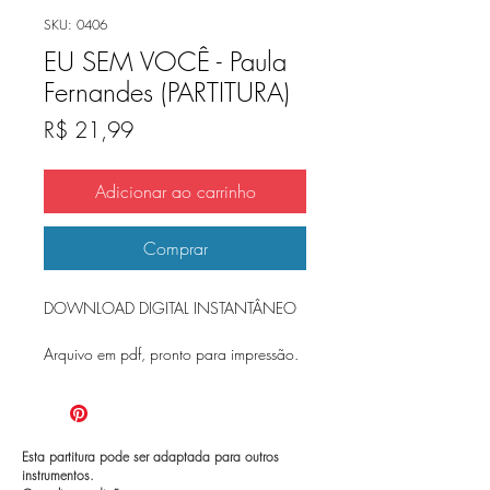
SKU: 0406
EU SEM VOCÊ - Paula
Fernandes (PARTITURA)
Preço
R$ 21,99
Adicionar ao carrinho
Comprar
DOWNLOAD DIGITAL INSTANTÂNEO
Arquivo em pdf, pronto para impressão.
Esta partitura pode ser adaptada para outros
instrumentos.