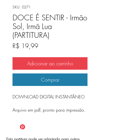
SKU: 0271
DOCE É SENTIR - Irmão
Sol, Irmã Lua
(PARTITURA)
Preço
R$ 19,99
Adicionar ao carrinho
Comprar
DOWNLOAD DIGITAL INSTANTÂNEO
Arquivo em pdf, pronto para impressão.
Esta partitura pode ser adaptada para outros