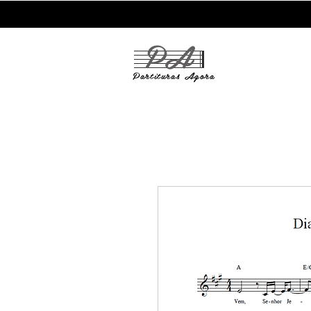
PA
Partituras
Agora