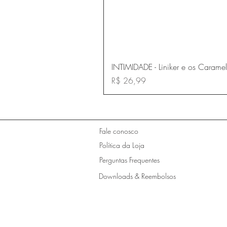
INTIMIDADE - Liniker e os Carame
Preço
R$ 26,99
Fale conosco
Política da Loja
Perguntas Frequentes
Downloads & Reembolsos