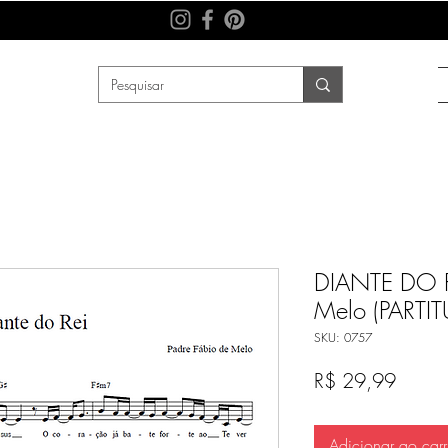
DIANTE DO RE
Melo (PARTIT
SKU: 0757
Preço
R$ 29,99
Adicionar ao carr