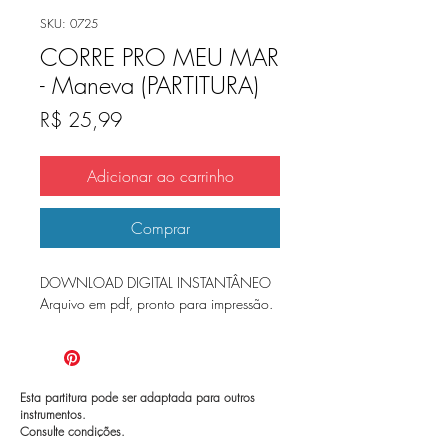
SKU: 0725
CORRE PRO MEU MAR
- Maneva (PARTITURA)
Preço
R$ 25,99
Adicionar ao carrinho
Comprar
DOWNLOAD DIGITAL INSTANTÂNEO
Arquivo em pdf, pronto para impressão.
Esta partitura pode ser adaptada para outros
instrumentos.
Consulte condições.