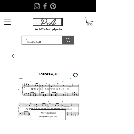
PA
Partituras
Agora