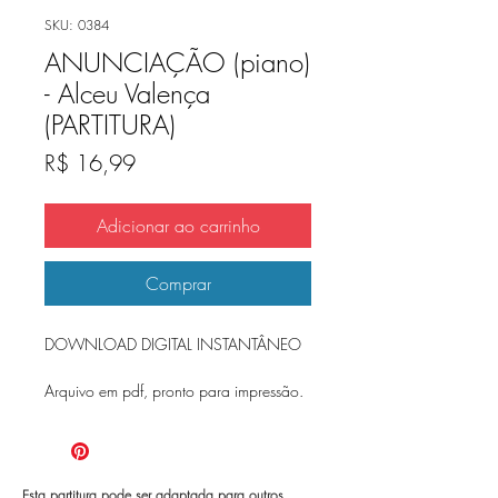
SKU: 0384
ANUNCIAÇÃO (piano)
- Alceu Valença
(PARTITURA)
Preço
R$ 16,99
Adicionar ao carrinho
Comprar
DOWNLOAD DIGITAL INSTANTÂNEO
Arquivo em pdf, pronto para impressão.
Esta partitura pode ser adaptada para outros