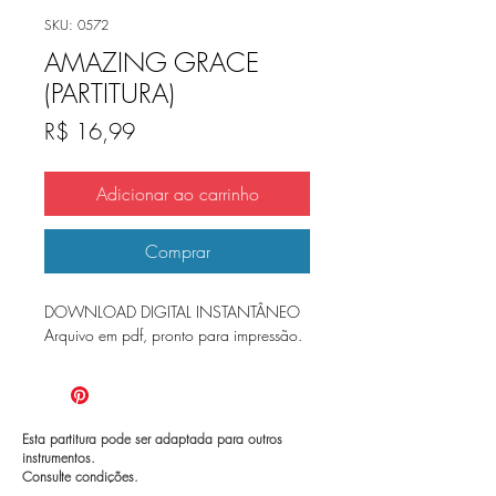
SKU: 0572
AMAZING GRACE
(PARTITURA)
Preço
R$ 16,99
Adicionar ao carrinho
Comprar
DOWNLOAD DIGITAL INSTANTÂNEO
Arquivo em pdf, pronto para impressão.
Esta partitura pode ser adaptada para outros
instrumentos.
Consulte condições.